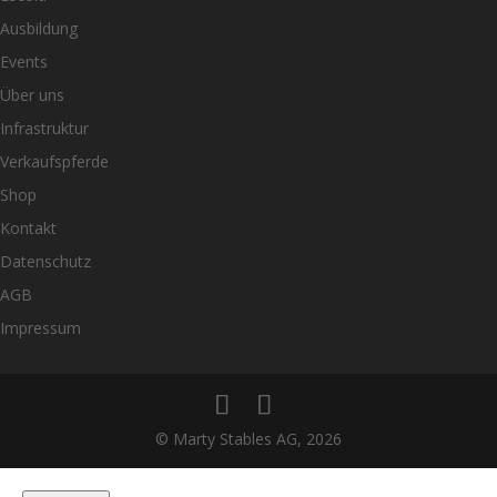
Ausbildung
Events
Über uns
Infrastruktur
Verkaufspferde
Shop
Kontakt
Datenschutz
AGB
Impressum
© Marty Stables AG, 2026