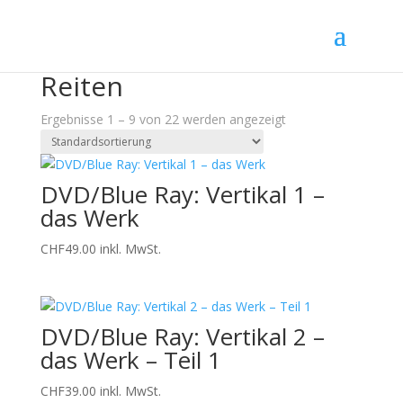
Startseite
/ Produkte verschlagwortet mit „Reiten“
Reiten
Ergebnisse 1 – 9 von 22 werden angezeigt
DVD/Blue Ray: Vertikal 1 –
das Werk
CHF
49.00
inkl. MwSt.
DVD/Blue Ray: Vertikal 2 –
das Werk – Teil 1
CHF
39.00
inkl. MwSt.