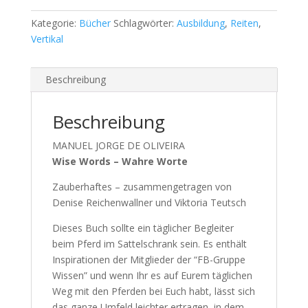
-
Kategorie:
Bücher
Schlagwörter:
Ausbildung
,
Reiten
,
Wahre
Vertikal
Worte
Menge
Beschreibung
Beschreibung
MANUEL JORGE DE OLIVEIRA
Wise Words – Wahre Worte
Zauberhaftes – zusammengetragen von
Denise Reichenwallner und Viktoria Teutsch
Dieses Buch sollte ein täglicher Begleiter
beim Pferd im Sattelschrank sein. Es enthält
Inspirationen der Mitglieder der “FB-Gruppe
Wissen” und wenn Ihr es auf Eurem täglichen
Weg mit den Pferden bei Euch habt, lässt sich
das ganze Umfeld leichter ertragen, in dem