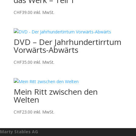
das Werk – Teil 1
CHF
39.00
inkl. MwSt.
DVD – Der Jahrhundertirrtum
Vorwärts-Abwärts
CHF
35.00
inkl. MwSt.
Mein Ritt zwischen den
Welten
CHF
23.00
inkl. MwSt.
Marty Stables AG