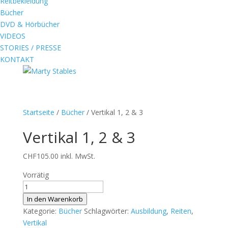
Reitbekleidung
Bücher
DVD & Hörbücher
VIDEOS
STORIES / PRESSE
KONTAKT
Startseite
/
Bücher
/ Vertikal 1, 2 & 3
Vertikal 1, 2 & 3
CHF
105.00
inkl. MwSt.
Vorrätig
Vertikal
1,
In den Warenkorb
2
Kategorie:
Bücher
Schlagwörter:
Ausbildung
,
Reiten
,
&
Vertikal